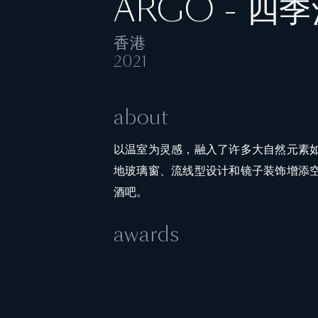
ARGO - 四
香港
2021
about
以温室为灵感，融入了许多大自然元素
地玻璃窗、流线型设计和镜子装饰增添
酒吧。
awards