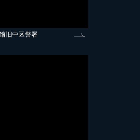
ry 大馆旧中区警署