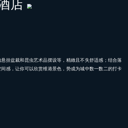
季酒店
如悬挂盆裁和昆虫艺术品摆设等，精緻且不失舒适感；结合落
空间感，让你可以欣赏维港景色，势成为城中数一数二的打卡