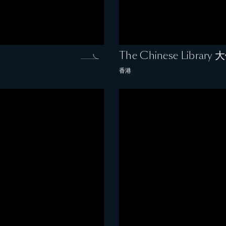
The Chinese Libra
香港